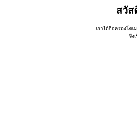
สวัส
เราได้ถือครองโดเม
จึง